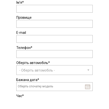
Ім'я*
Прізвище
E-mail
Телефон*
Оберіть автомобіль*
- Оберіть автомобіль -
Бажана дата*
Час*